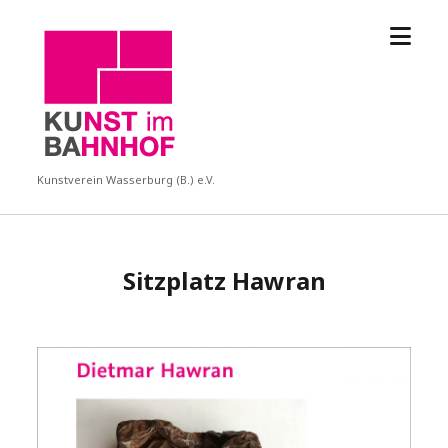
Menü
KUBA
öffne
Kunstverein Wasserburg (B.) e.V.
Sitzplatz Hawran