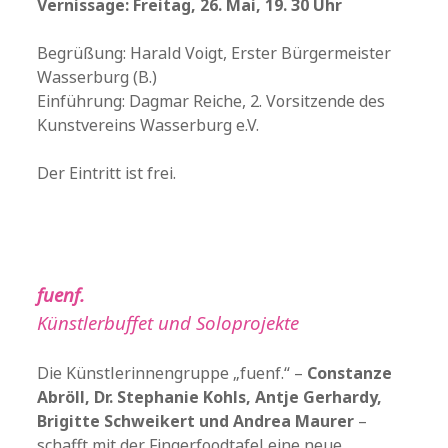
Vernissage: Freitag, 26. Mai, 19. 30 Uhr
Begrüßung: Harald Voigt, Erster Bürgermeister
Wasserburg (B.)
Einführung: Dagmar Reiche, 2. Vorsitzende des
Kunstvereins Wasserburg e.V.
Der Eintritt ist frei.
fuenf.
Künstlerbuffet und Soloprojekte
Die Künstlerinnengruppe „fuenf.“ –
Constanze
Abröll, Dr. Stephanie Kohls, Antje Gerhardy,
Brigitte Schweikert und Andrea Maurer
–
schafft mit der Fingerfoodtafel eine neue