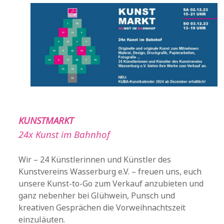
KUNSTMARKT
24x Kunst im Bahnhof
Wir – 24 Künstlerinnen und Künstler des
Kunstvereins Wasserburg e.V. – freuen uns, euch
unsere Kunst-to-Go zum Verkauf anzubieten und
ganz nebenher bei Glühwein, Punsch und
kreativen Gesprächen die Vorweihnachtszeit
einzuläuten.