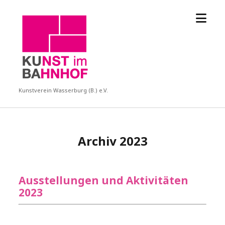
Menü
KUBA
öffne
Kunstverein Wasserburg (B.) e.V.
Archiv 2023
Ausstellungen und Aktivitäten
2023