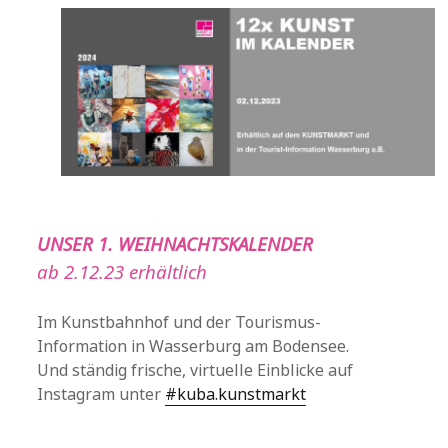
UNSER 1. WEIHNACHTSKALENDER
ab 2.12.23 erhältlich
Im Kunstbahnhof und der Tourismus-
Information in Wasserburg am Bodensee.
Und ständig frische, virtuelle Einblicke auf
Instagram unter
#kuba.kunstmarkt