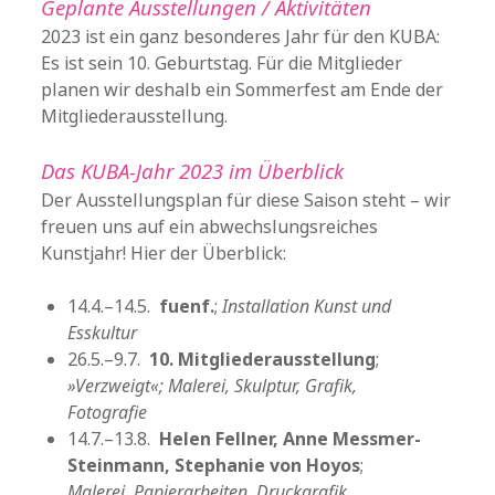
Geplante Ausstellungen / Aktivitäten
2023 ist ein ganz besonderes Jahr für den KUBA:
Es ist sein 10. Geburtstag. Für die Mitglieder
planen wir deshalb ein Sommerfest am Ende der
Mitgliederausstellung.
Das KUBA-Jahr 2023 im Überblick
Der Ausstellungsplan für diese Saison steht – wir
freuen uns auf ein abwechslungsreiches
Kunstjahr! Hier der Überblick:
14.4.–14.5.
fuenf.
;
Installation Kunst und
Esskultur
26.5.–9.7.
10. Mitgliederausstellung
;
»Verzweigt«; Malerei, Skulptur, Grafik,
Fotografie
14.7.–13.8.
Helen Fellner, Anne Messmer-
Steinmann, Stephanie von Hoyos
;
Malerei, Papierarbeiten, Druckgrafik