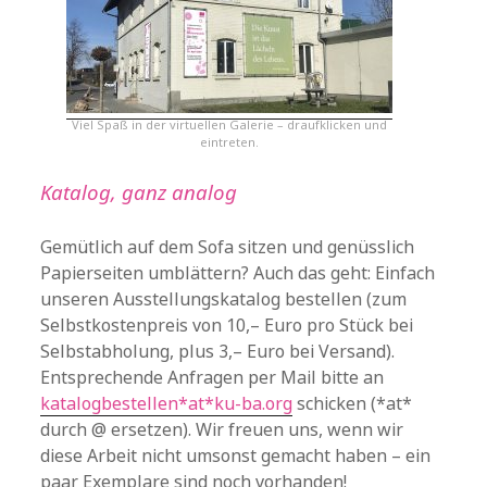
Viel Spaß in der virtuellen Galerie – draufklicken und
eintreten.
Katalog, ganz analog
Gemütlich auf dem Sofa sitzen und genüsslich
Papierseiten umblättern? Auch das geht: Einfach
unseren Ausstellungskatalog bestellen (zum
Selbstkostenpreis von 10,– Euro pro Stück bei
Selbstabholung, plus 3,– Euro bei Versand).
Entsprechende Anfragen per Mail bitte an
katalogbestellen*at*ku-ba.org
schicken (*at*
durch @ ersetzen). Wir freuen uns, wenn wir
diese Arbeit nicht umsonst gemacht haben – ein
paar Exemplare sind noch vorhanden!