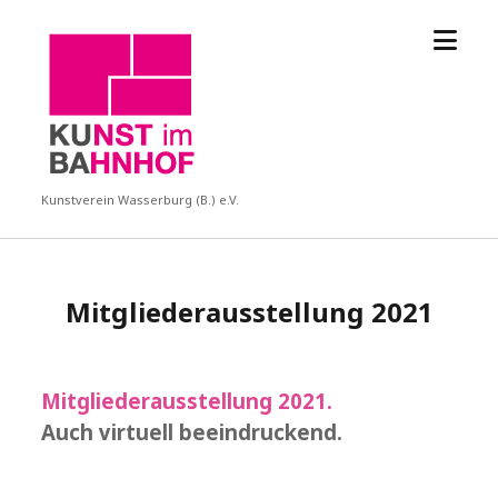
Menü
KUBA
öffne
Kunstverein Wasserburg (B.) e.V.
Mitgliederausstellung 2021
Mitgliederausstellung 2021.
Auch virtuell beeindruckend.