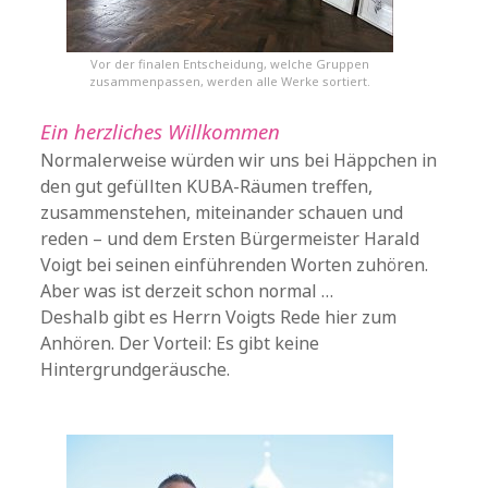
Vor der finalen Entscheidung, welche Gruppen
zusammenpassen, werden alle Werke sortiert.
Ein herzliches Willkommen
Normalerweise würden wir uns bei Häppchen in
den gut gefüllten KUBA-Räumen treffen,
zusammenstehen, miteinander schauen und
reden – und dem Ersten Bürgermeister Harald
Voigt bei seinen einführenden Worten zuhören.
Aber was ist derzeit schon normal …
Deshalb gibt es Herrn Voigts Rede hier zum
Anhören. Der Vorteil: Es gibt keine
Hintergrundgeräusche.