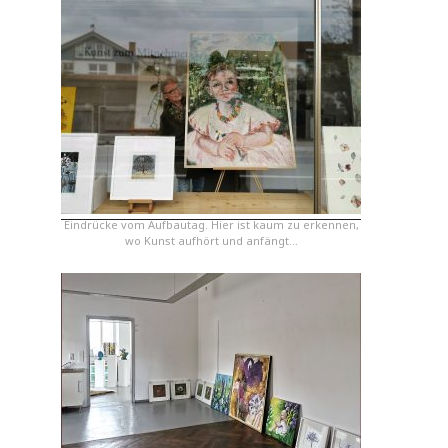
Eindrücke vom Aufbautag. Hier ist kaum zu erkennen,
wo Kunst aufhört und anfängt…