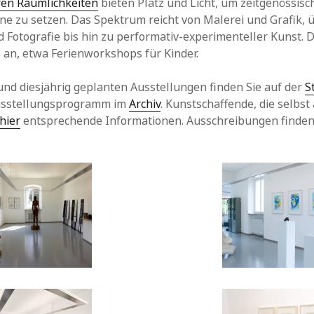
en Räumlichkeiten
bieten Platz und Licht, um zeitgenössisc
ne zu setzen. Das Spektrum reicht von Malerei und Grafik, 
 Fotografie bis hin zu performativ-experimenteller Kunst.
an, etwa Ferienworkshops für Kinder.
 und diesjährig geplanten Ausstellungen finden Sie auf der
S
usstellungsprogramm im
Archiv
. Kunstschaffende, die selbst
hier
entsprechende Informationen. Ausschreibungen finden