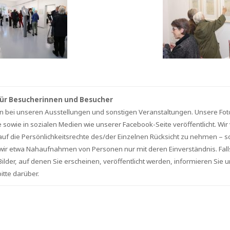
ür Besucherinnen und Besucher
en bei unseren Ausstellungen und sonstigen Veranstaltungen. Unsere Fo
 sowie in sozialen Medien wie unserer Facebook-Seite veröffentlicht. Wi
auf die Persönlichkeitsrechte des/der Einzelnen Rücksicht zu nehmen – s
 wir etwa Nahaufnahmen von Personen nur mit deren Einverständnis. Falls
ilder, auf denen Sie erscheinen, veröffentlicht werden, informieren Sie u
tte darüber.