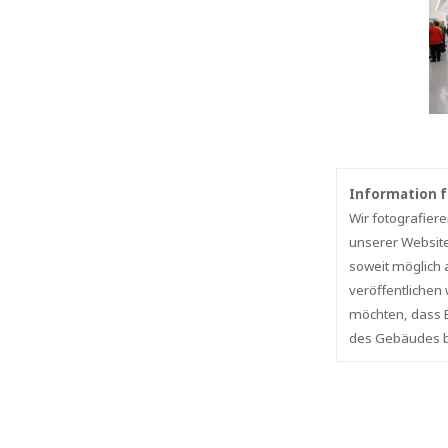
Information f
Wir fotografier
unserer Website
soweit möglich 
veröffentlichen
möchten, dass B
des Gebäudes bi