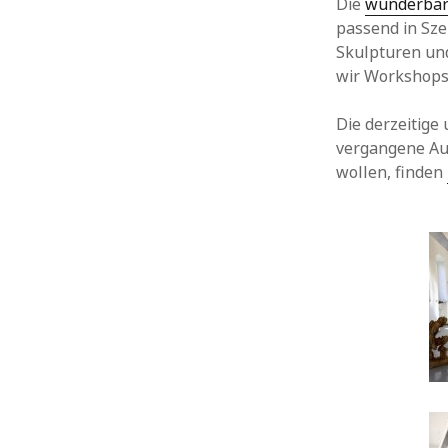
Die
wunderbar
passend in Sze
Skulpturen und
wir Workshops 
Die derzeitige
vergangene A
wollen, finden