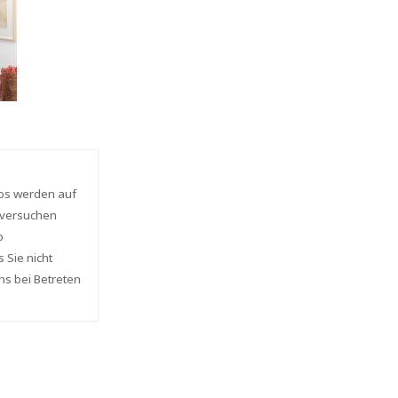
tos werden auf
r versuchen
o
 Sie nicht
ns bei Betreten