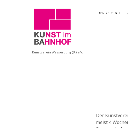
KUBA
DER VEREIN
Kunstverein Wasserburg (B.) e.V.
Der Kunstverei
meist 4 Woche