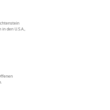
chtenstein
in den U.S.A.,
Offenen
.