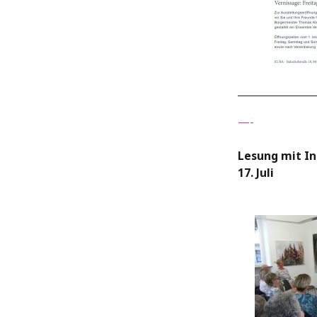
—-
Lesung mit In
17. Juli