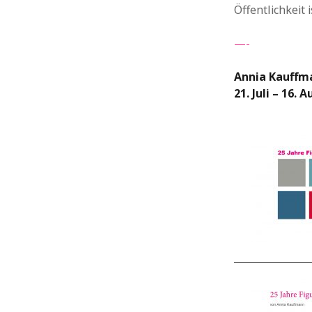
Öffentlichkeit 
—-
Annia Kauffm
21. Juli – 16. 