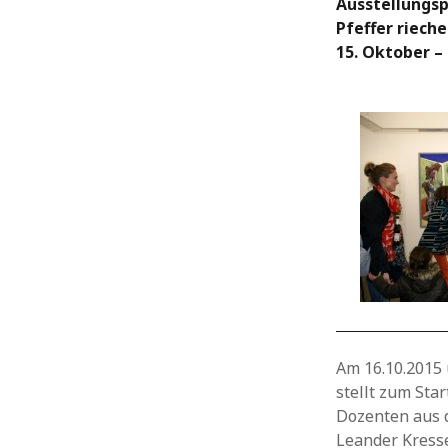
Ausstellungsp
Pfeffer rieche
15.
Oktober
–
Am 16.10.2015
stellt zum Sta
Dozenten aus de
Leander Kresse