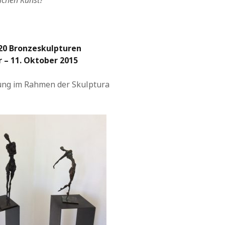
richen Kunst?
20 Bronzeskulpturen
r
– 11. Oktober 2015
ung im Rahmen der Skulptura