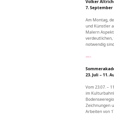
Volker Altrich
7.
September
Am Montag, den
und Künstler 
Malern Aspekte
verdeutlichen,
notwendig sind
—-
Sommerakade
23. Juli – 11. 
Vom 23.07. – 1
im Kulturbahn
Bodenseeregion
Zeichnungen u
Arbeiten von 1