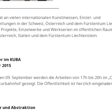
t an vielen internationalen Kunstmessen, Einzel- und
lungen in der Schweiz, Österreich und dem Fürstentum Lie
Projekte, Einzelwerke und Werkserien im öffentlichen Raum 
sterreich, Italien und dem Fürstentum Liechtenstein.
er im KUBA
r
2015
n 09. September werden die Arbeiten von 17h bis 20h im „
turbahnhof gezeigt. Die Öffentlichkeit ist herzlich eingeladen
r und Abstraktion