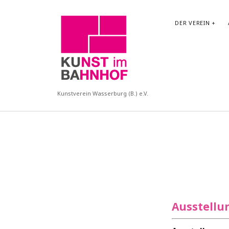
KUBA
DER VEREIN
Kunstverein Wasserburg (B.) e.V.
Ausstellu