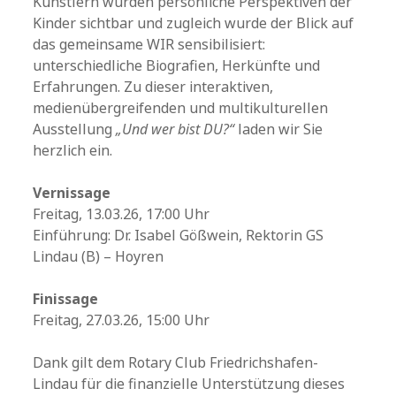
Künstlern wurden persönliche Perspektiven der
Kinder sichtbar und zugleich wurde der Blick auf
das gemeinsame WIR sensibilisiert:
unterschiedliche Biografien, Herkünfte und
Erfahrungen. Zu dieser interaktiven,
medienübergreifenden und multikulturellen
Ausstellung
„Und wer bist DU?“
laden wir Sie
herzlich ein.
Vernissage
Freitag, 13.03.26, 17:00 Uhr
Einführung: Dr. Isabel Gößwein, Rektorin GS
Lindau (B) – Hoyren
Finissage
Freitag, 27.03.26, 15:00 Uhr
Dank gilt dem Rotary Club Friedrichshafen-
Lindau für die finanzielle Unterstützung dieses