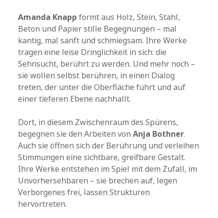
Amanda Knapp
formt aus Holz, Stein, Stahl,
Beton und Papier stille Begegnungen – mal
kantig, mal sanft und schmiegsam. Ihre Werke
tragen eine leise Dringlichkeit in sich: die
Sehnsucht, berührt zu werden. Und mehr noch –
sie wollen selbst berühren, in einen Dialog
treten, der unter die Oberfläche führt und auf
einer tieferen Ebene nachhallt.
Dort, in diesem Zwischenraum des Spürens,
begegnen sie den Arbeiten von
Anja Bothner
.
Auch sie öffnen sich der Berührung und verleihen
Stimmungen eine sichtbare, greifbare Gestalt.
Ihre Werke entstehen im Spiel mit dem Zufall, im
Unvorhersehbaren – sie brechen auf, legen
Verborgenes frei, lassen Strukturen
hervortreten.