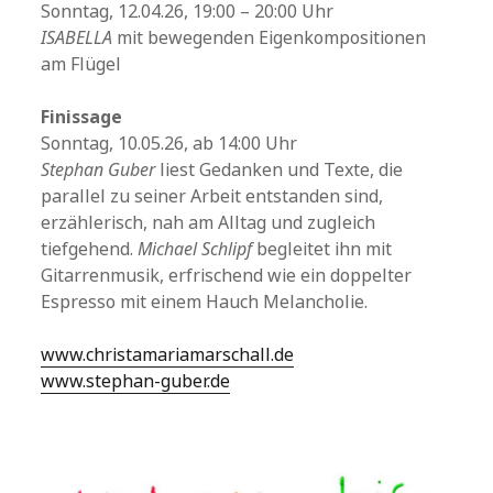
Sonntag, 12.04.26, 19:00 – 20:00 Uhr
ISABELLA
mit bewegenden Eigenkompositionen
am Flügel
Finissage
Sonntag, 10.05.26, ab 14:00 Uhr
Stephan Guber
liest Gedanken und Texte, die
parallel zu seiner Arbeit entstanden sind,
erzählerisch, nah am Alltag und zugleich
tiefgehend.
Michael Schlipf
begleitet ihn mit
Gitarrenmusik, erfrischend wie ein doppelter
Espresso mit einem Hauch Melancholie.
www.christamariamarschall.de
www.stephan-guber.de