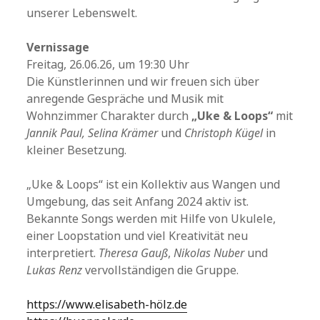
unserer Lebenswelt.
Vernissage
Freitag, 26.06.26, um 19:30 Uhr
Die Künstlerinnen und wir freuen sich über
anregende Gespräche und Musik mit
Wohnzimmer Charakter durch
„Uke & Loops“
mit
Jannik Paul, Selina Krämer
und
Christoph Kügel
in
kleiner Besetzung.
„Uke & Loops“ ist ein Kollektiv aus Wangen und
Umgebung, das seit Anfang 2024 aktiv ist.
Bekannte Songs werden mit Hilfe von Ukulele,
einer Loopstation und viel Kreativität neu
interpretiert.
Theresa Gauß
,
Nikolas Nuber
und
Lukas Renz
vervollständigen die Gruppe.
https://www.elisabeth-hölz.de