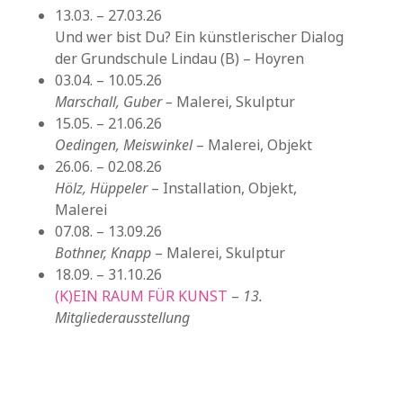
13.03. – 27.03.26
Und wer bist Du? Ein künstlerischer Dialog
der Grundschule Lindau (B) – Hoyren
03.04. – 10.05.26
Marschall, Guber –
Malerei, Skulptur
15.05. – 21.06.26
Oedingen, Meiswinkel
– Malerei, Objekt
26.06. – 02.08.26
Hölz, Hüppeler
– Installation, Objekt,
Malerei
07.08. – 13.09.26
Bothner, Knapp
– Malerei, Skulptur
18.09. – 31.10.26
(K)EIN RAUM FÜR KUNST
–
13.
Mitgliederausstellung