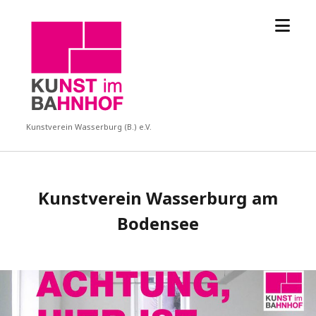
Menü
KUBA
öffne
Kunstverein Wasserburg (B.) e.V.
Kunstverein Wasserburg am
Bodensee