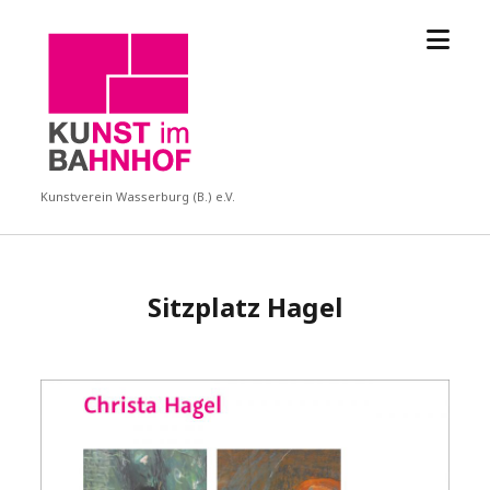
Menü
KUBA
öffne
Kunstverein Wasserburg (B.) e.V.
Sitzplatz Hagel