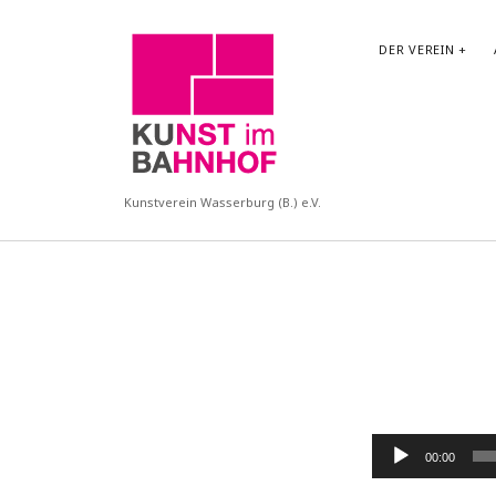
KUBA
DER VEREIN
Kunstverein Wasserburg (B.) e.V.
Audio-
00:00
Player