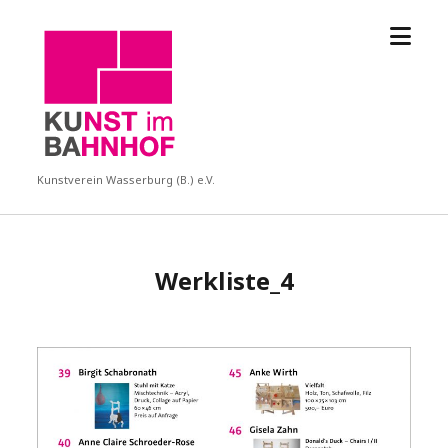
Menü
KUBA
öffne
Kunstverein Wasserburg (B.) e.V.
Werkliste_4