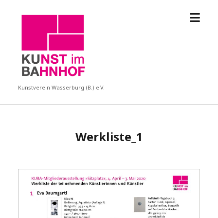
Menü
KUBA
öffne
Kunstverein Wasserburg (B.) e.V.
Werkliste_1