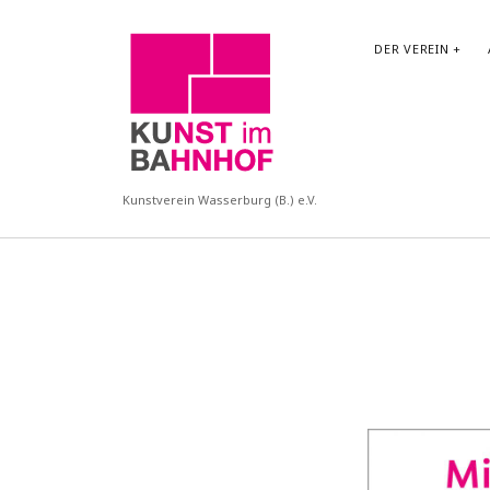
KUBA
DER VEREIN
Kunstverein Wasserburg (B.) e.V.