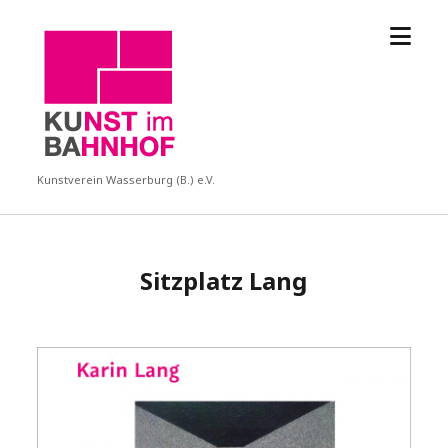
Menü
KUBA
öffne
Kunstverein Wasserburg (B.) e.V.
Sitzplatz Lang