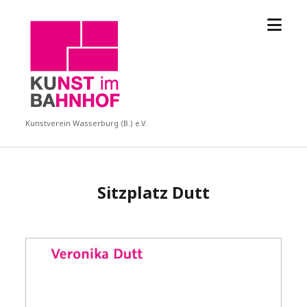
Menü
KUBA
öffne
Kunstverein Wasserburg (B.) e.V.
Sitzplatz Dutt