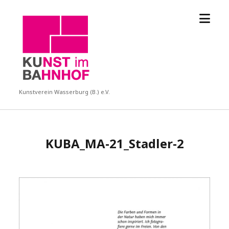
Menü
KUBA
öffne
Kunstverein Wasserburg (B.) e.V.
KUBA_MA-21_Stadler-2