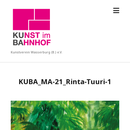
Menü
KUBA
öffne
Kunstverein Wasserburg (B.) e.V.
KUBA_MA-21_Rinta-Tuuri-1