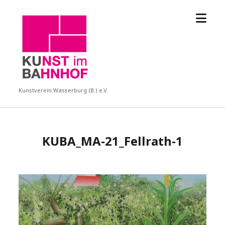
Menü
KUBA
öffne
Kunstverein Wasserburg (B.) e.V.
KUBA_MA-21_Fellrath-1