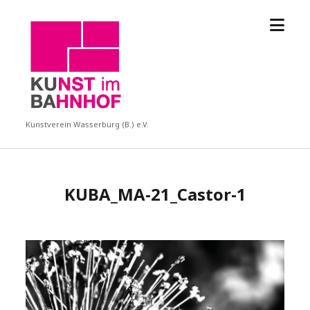
Menü
KUBA
öffne
Kunstverein Wasserburg (B.) e.V.
KUBA_MA-21_Castor-1